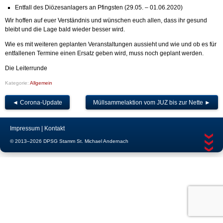
Entfall des Diözesanlagers an Pfingsten (29.05. – 01.06.2020)
Wir hoffen auf euer Verständnis und wünschen euch allen, dass ihr gesund
bleibt und die Lage bald wieder besser wird.
Wie es mit weiteren geplanten Veranstaltungen aussieht und wie und ob es für
entfallenen Termine einen Ersatz geben wird, muss noch geplant werden.
Die Leiterrunde
Kategorie:
Allgemein
◄
Corona-Update
Müllsammelaktion vom JUZ bis zur Nette
►
Impressum
Kontakt
© 2013–2026 DPSG Stamm St. Michael Andernach