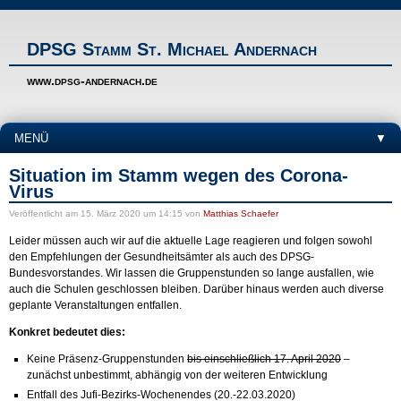
DPSG Stamm St. Michael Andernach
www.dpsg-andernach.de
MENÜ
▼
Situation im Stamm wegen des Corona-
Virus
Veröffentlicht
am 15. März 2020 um 14:15
von
Matthias Schaefer
Leider müssen auch wir auf die aktuelle Lage reagieren und folgen sowohl
den Empfehlungen der Gesundheitsämter als auch des DPSG-
Bundesvorstandes. Wir lassen die Gruppenstunden so lange ausfallen, wie
auch die Schulen geschlossen bleiben. Darüber hinaus werden auch diverse
geplante Veranstaltungen entfallen.
Konkret bedeutet dies:
Keine Präsenz-Gruppenstunden
bis einschließlich 17. April 2020
–
zunächst unbestimmt, abhängig von der weiteren Entwicklung
Entfall des Jufi-Bezirks-Wochenendes (20.-22.03.2020)