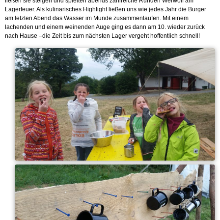
ließen sie steigen und spielten abends zahlreiche Runden Werwolf am
Lagerfeuer. Als kulinarisches Highlight ließen uns wie jedes Jahr die Burger
am letzten Abend das Wasser im Munde zusammenlaufen. Mit einem
lachenden und einem weinenden Auge ging es dann am 10. wieder zurück
nach Hause –die Zeit bis zum nächsten Lager vergeht hoffentlich schnell!