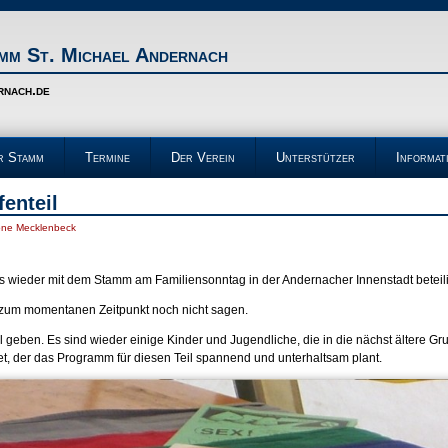
m St. Michael Andernach
rnach.de
r Stamm
Termine
Der Verein
Unterstützer
Informat
enteil
ne Mecklenbeck
s wieder mit dem Stamm am Familiensonntag in der Andernacher Innenstadt beteil
 zum momentanen Zeitpunkt noch nicht sagen.
il geben. Es sind wieder einige Kinder und Jugendliche, die in die nächst ältere G
t, der das Programm für diesen Teil spannend und unterhaltsam plant.