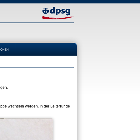
ionen
igen.
ruppe wechseln werden. In der Leiterrunde