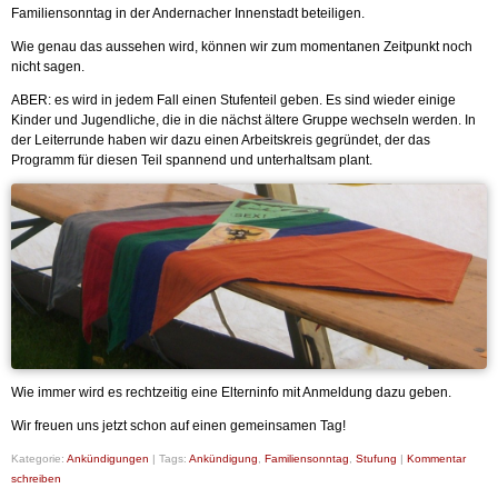
Familiensonntag in der Andernacher Innenstadt beteiligen.
Wie genau das aussehen wird, können wir zum momentanen Zeitpunkt noch
nicht sagen.
ABER: es wird in jedem Fall einen Stufenteil geben. Es sind wieder einige
Kinder und Jugendliche, die in die nächst ältere Gruppe wechseln werden. In
der Leiterrunde haben wir dazu einen Arbeitskreis gegründet, der das
Programm für diesen Teil spannend und unterhaltsam plant.
Wie immer wird es rechtzeitig eine Elterninfo mit Anmeldung dazu geben.
Wir freuen uns jetzt schon auf einen gemeinsamen Tag!
Kategorie:
Ankündigungen
|
Tags:
Ankündigung
,
Familiensonntag
,
Stufung
|
Kommentar
schreiben