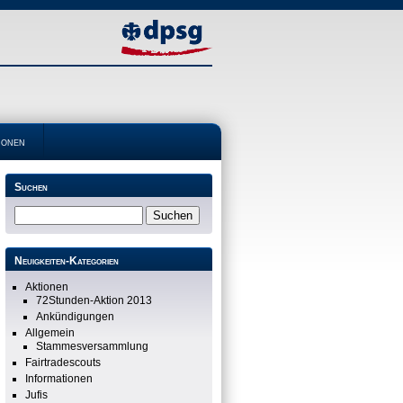
ionen
Suchen
Neuigkeiten-Kategorien
Aktionen
72Stunden-Aktion 2013
Ankündigungen
Allgemein
Stammesversammlung
Fairtradescouts
Informationen
Jufis