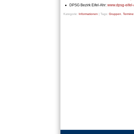
DPSG Bezirk Eifel-Ahr:
www.dpsg-eifel-
Kategorie:
Informationen
|
Tags:
Gruppen
,
Termine