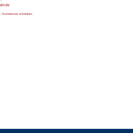
ahr.de
|
Kommentar schreiben