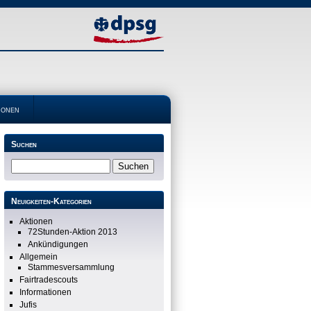
ionen
Suchen
Neuigkeiten-Kategorien
Aktionen
72Stunden-Aktion 2013
Ankündigungen
Allgemein
Stammesversammlung
Fairtradescouts
Informationen
Jufis