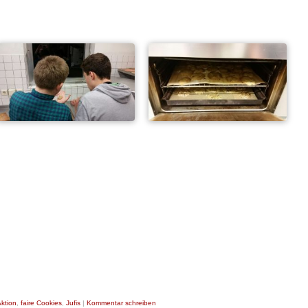
ktion
,
faire Cookies
,
Jufis
|
Kommentar schreiben