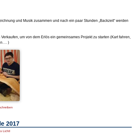
r Zeichnung und Musik zusammen und nach ein paar Stunden „Backzeit“ werden
 Verkaufen, um von dem Erlös ein gemeinsames Projekt zu starten (Kart fahren,
en…. )
chreiben
de 2017
s Lichtl