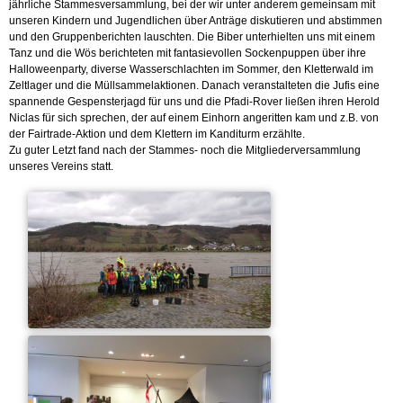
jährliche Stammesversammlung, bei der wir unter anderem gemeinsam mit
unseren Kindern und Jugendlichen über Anträge diskutieren und abstimmen
und den Gruppenberichten lauschten. Die Biber unterhielten uns mit einem
Tanz und die Wös berichteten mit fantasievollen Sockenpuppen über ihre
Halloweenparty, diverse Wasserschlachten im Sommer, den Kletterwald im
Zeltlager und die Müllsammelaktionen. Danach veranstalteten die Jufis eine
spannende Gespensterjagd für uns und die Pfadi-Rover ließen ihren Herold
Niclas für sich sprechen, der auf einem Einhorn angeritten kam und z.B. von
der Fairtrade-Aktion und dem Klettern im Kanditurm erzählte.
Zu guter Letzt fand nach der Stammes- noch die Mitgliederversammlung
unseres Vereins statt.