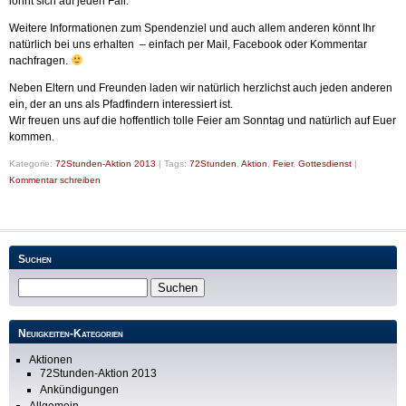
lohnt sich auf jeden Fall.
Weitere Informationen zum Spendenziel und auch allem anderen könnt Ihr
natürlich bei uns erhalten – einfach per Mail, Facebook oder Kommentar
nachfragen.
Neben Eltern und Freunden laden wir natürlich herzlichst auch jeden anderen
ein, der an uns als Pfadfindern interessiert ist.
Wir freuen uns auf die hoffentlich tolle Feier am Sonntag und natürlich auf Euer
kommen.
Kategorie:
72Stunden-Aktion 2013
|
Tags:
72Stunden
,
Aktion
,
Feier
,
Gottesdienst
|
Kommentar schreiben
Suchen
Neuigkeiten-Kategorien
Aktionen
72Stunden-Aktion 2013
Ankündigungen
Allgemein